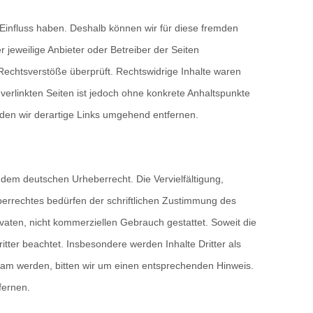
n Einfluss haben. Deshalb können wir für diese fremden
r jeweilige Anbieter oder Betreiber der Seiten
 Rechtsverstöße überprüft. Rechtswidrige Inhalte waren
 verlinkten Seiten ist jedoch ohne konkrete Anhaltspunkte
den wir derartige Links umgehend entfernen.
n dem deutschen Urheberrecht. Die Vervielfältigung,
errechtes bedürfen der schriftlichen Zustimmung des
ivaten, nicht kommerziellen Gebrauch gestattet. Soweit die
itter beachtet. Insbesondere werden Inhalte Dritter als
sam werden, bitten wir um einen entsprechenden Hinweis.
fernen.