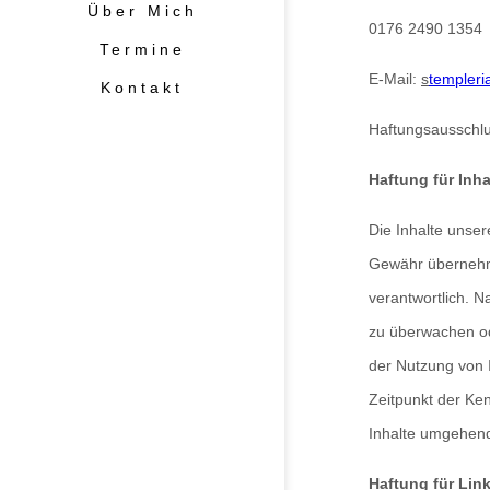
Über Mich
0176 2490 1354
Termine
E-Mail:
s
templer
Kontakt
Haftungsausschlu
Haftung für Inha
Die Inhalte unsere
Gewähr übernehme
verantwortlich. N
zu überwachen od
der Nutzung von 
Zeitpunkt der Ke
Inhalte umgehend
Haftung für Lin