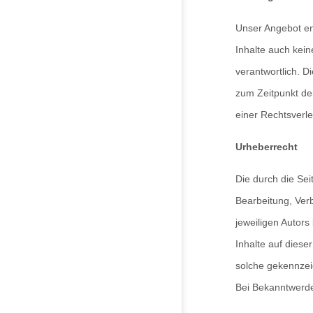
Unser Angebot ent
Inhalte auch kein
verantwortlich. D
zum Zeitpunkt der
einer Rechtsverl
Urheberrecht
Die durch die Sei
Bearbeitung, Ver
jeweiligen Autors
Inhalte auf diese
solche gekennzei
Bei Bekanntwerde