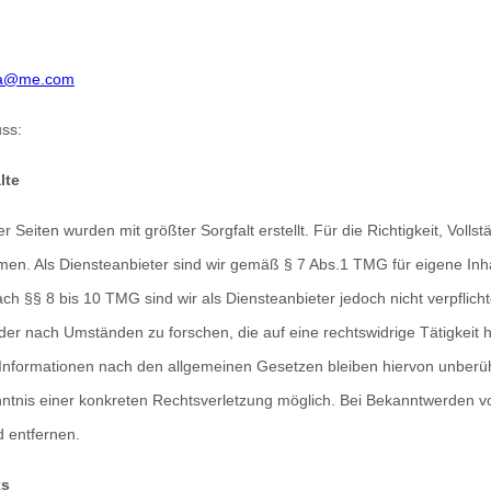
ia@me.com
ss:
lte
r Seiten wurden mit größter Sorgfalt erstellt. Für die Richtigkeit, Volls
n. Als Diensteanbieter sind wir gemäß § 7 Abs.1 TMG für eigene Inh
ach §§ 8 bis 10 TMG sind wir als Diensteanbieter jedoch nicht verpflich
er nach Umständen zu forschen, die auf eine rechtswidrige Tätigkeit 
Informationen nach den allgemeinen Gesetzen bleiben hiervon unberühr
nntnis einer konkreten Rechtsverletzung möglich. Bei Bekanntwerden 
 entfernen.
ks