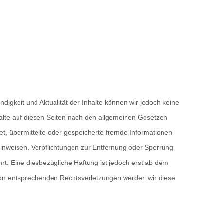
tändigkeit und Aktualität der Inhalte können wir jedoch keine
alte auf diesen Seiten nach den allgemeinen Gesetzen
tet, übermittelte oder gespeicherte fremde Informationen
hinweisen. Verpflichtungen zur Entfernung oder Sperrung
t. Eine diesbezügliche Haftung ist jedoch erst ab dem
von entsprechenden Rechtsverletzungen werden wir diese