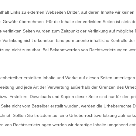
hält Links zu externen Webseiten Dritter, auf deren Inhalte wir keine
e Gewähr übernehmen. Für die Inhalte der verlinkten Seiten ist stets de
ie verlinkten Seiten wurden zum Zeitpunkt der Verlinkung auf mögliche
 Verlinkung nicht erkennbar. Eine permanente inhaltliche Kontrolle der
etzung nicht zumutbar. Bei Bekanntwerden von Rechtsverletzungen wer
tenbetreiber erstellten Inhalte und Werke auf diesen Seiten unterliege
breitung und jede Art der Verwertung außerhalb der Grenzen des Urheb
 bzw. Erstellers. Downloads und Kopien dieser Seite sind nur für den pr
r Seite nicht vom Betreiber erstellt wurden, werden die Urheberrechte Dr
chnet. Sollten Sie trotzdem auf eine Urheberrechtsverletzung aufmerk
n von Rechtsverletzungen werden wir derartige Inhalte umgehend ent